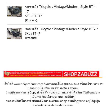
รถซาเล้ง Tricycle : Vintage/Modern Style BT -
17
SKU : BT - 17
(Product)
รถซาเล้ง Tricycle : Vintage/Modern Style BT - 7
SKU : BT - 7
(Product)
เว็บไซต์ www.shopzabuzz.com / ผลงานรถเข็นขายของและเคาน์เตอร์ขายอาหาร
...ออกแบบโดยทีมงาน ช้อปสะบัด ดอทคอม
ห้ามผู้ใดกระทำการ Copy ทำซ้ำ ดัดแปลง รูปภาพและสินค้า โดยมิได้รับอนุญาต
เป็นลายลักษณ์อักษรจากทางบริษัทฯ
ขอสงวนสิทธิ์ในการดำเนินคดีทั้งทางแพ่งและอาญาตามที่กฎหมายระบุไว้สูงสุด
Copyright by shopzabuzz.com